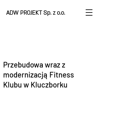
ADW PROJEKT Sp. z o.o.
Przebudowa wraz z
modernizacją Fitness
Klubu w Kluczborku