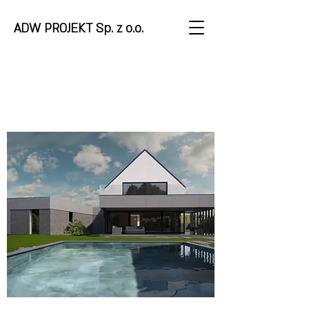
ADW PROJEKT Sp. z o.o.