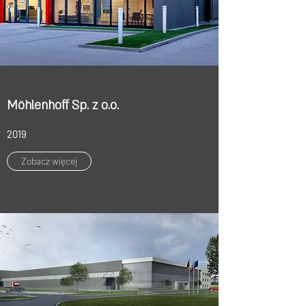
Möhlenhoff Sp. z o.o.
2019
Zobacz więcej