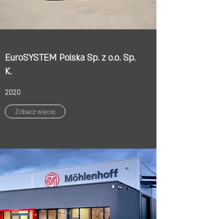
EuroSYSTEM Polska Sp. z o.o. Sp.
K.
2020
Zobacz więcej