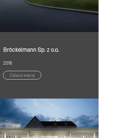
Bröckelmann Sp. z o.o.
2018
Zobacz więcej