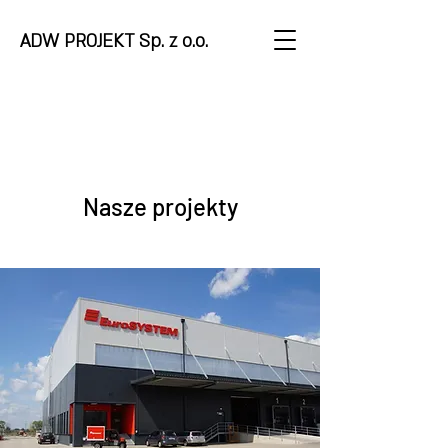
ADW PROJEKT Sp. z o.o.
Nasze projekty